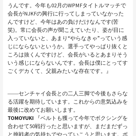
うんです。今年も02月のWPMFタイトルマッチで
会長がNJKFの興行に行ってしまっていなかった
んですけど、今年はあの負けだけなんです(苦
笑)。常に会長の声が聞こえていたり、姿が目に
入っていないと、あまり“やらなきゃ”っていう感
じにならないというか。選手ってやっぱり抜くと
ころは抜くんですけど、会長がいるとあまりそう
いう感じにならないんです。会長は僕にとってす
ごくデカくて、父親みたいな存在です。』
――センチャイ会長との二人三脚で今後もさらな
る活躍を期待しています。これからの意気込みを
最後に改めてお願いします。
TOMOYUKI
『ベルトも獲って今年でボクシングを
合わせて50戦行ったと思いますが、まだまだずっ
と挑戦者の気持ちでやっていこうと思います。ボ