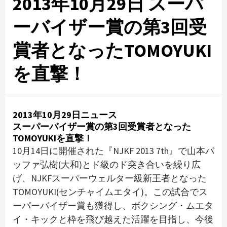
2013年10月29日 スーパ
ーバイザー賞の第3回受
賞者となったTOMOYUKI
を直撃！
2013年10月29日ニュース
スーパーバイザー賞の第3回受賞者となった
TOMOYUKIを直撃！
10月14日に開催された『NJKF 2013 7th』で山本バ
ッファ弘樹(大和)とド級のド突き合いを繰り広
げ、NJKFスーパーウェルター級新王者となった
TOMOYUKI(センチャイムエタイ)。この試合でス
ーパーバイザー賞も獲得し、ボクシング・ムエタ
イ・キックと枠を飛び越えた活躍を目指し、今後