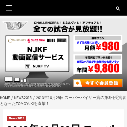
Skip
to
Primary
content
Menu
HOME
NEWS2013
2013年10月29日 スーパーバイザー賞の第3回受賞者
となったTOMOYUKIを直撃！
News2013