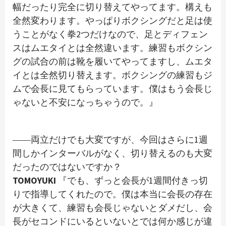
幅だったり完全に切り替えてやってます。構えも
全然変わります。やっぱりボクシングだと足は使
うことがなく拳2つだけなので、足とディフェン
スはムエタイとは全然違います。練習もボクシン
グの試合の前は靴を履いてやってますし、ムエタ
イとは全然切り替えます。ボクシングの練習もジ
ムで会長に見てもらっています。僕はもう会長じ
ゃないと不安になっちゃうので。』
――両立だけでも大変ですが、今回はさらに1週
間しかインターバルがなく、切り替えるのも大変
だったのではないですか？
TOMOYUKI
『でも、ずっと会長が1週間付きっ切
りで指導してくれたので。僕は本当に会長の存在
が大きくて、練習も会長じゃないとダメだし、会
長がセコンドにいるといないとでは何か感じが違