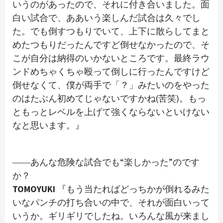
いうのがあったので、それに付き合いました。面
白い試合で、ああいう楽しんだ試合は久々でし
た。でも倒すつもりでいて、上下に散らしてまと
めたつもりだったんですど倒せなかったので、そ
こが自分は納得のいかないところです。最終ラウ
ンドめちゃくちゃ殴って倒しに行ったんですけど
倒せなくて、僕が両手で「？」みたいのをやった
のはたぶん初めてじゃないですかね(苦笑)。もっ
ともっとレベルを上げて強くならないといけない
なと思います。』
――あんな危険な試合でも“楽しかった”のです
か？
TOMOYUKI
『もう当たればどっちかが倒れるみた
いなパンチの打ち合いの中で、それが面白いって
いうか。ギリギリでしたね。いろんな風が来まし