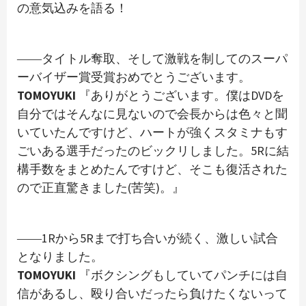
の意気込みを語る！
――タイトル奪取、そして激戦を制してのスーパ
ーバイザー賞受賞おめでとうございます。
TOMOYUKI
『ありがとうございます。僕はDVDを
自分ではそんなに見ないので会長からは色々と聞
いていたんですけど、ハートが強くスタミナもす
ごいある選手だったのビックリしました。5Rに結
構手数をまとめたんですけど、そこも復活された
ので正直驚きました(苦笑)。』
――1Rから5Rまで打ち合いが続く、激しい試合
となりました。
TOMOYUKI
『ボクシングもしていてパンチには自
信があるし、殴り合いだったら負けたくないって