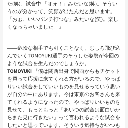
た(笑)。試合中 「オォ！」みたいな(笑)。そうい
うのが分かって、笑顔が出たんだと思います。
「おぉ、いいパンチ打つな」みたいな(笑)。楽し
くなっちゃいました。』
――危険な相手でも引くことなく、むしろ飛び込
んでいくTOMOYUKI選手のそうした姿勢が今回の
ような試合を生んだのでしょうか。
TOMOYUKI
『僕は関西出身で関西からもチケット
を買って応援に来てくれる方がいるので、やっぱ
りいい試合をしていいものを見せるっていう思い
が自分の中にあります。今は東京のお客さんも来
てくれるようになったので、やっぱりいいものを
見せて、もっともっと「あいつの試合は面白いか
らまた見に行きたい」って言われるような試合を
したいと思っています。そういう気持ちがいつも