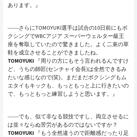
あります。』
――さらにTOMOYUKI選手は試合の10日前にもボ
クシングでWBCアジア スーパーウェルター級王
座を奪取していたので驚きました。よく二束の草
鞋を成立させることができましたね。
TOMOYUKI
『周りの方にもそう言われるんですけ
ど、うちの師匠(センチャイ会長)は全然できるみ
たいな感じなので(笑)。まだまだボクシングもム
エタイもキックも、もっともっと上に行きたいの
で、もっともっと練習しようと思います。』
――でも、似て非なる競技ですし、両立させるに
は並々ならぬ苦労があるのではないですか？
TOMOYUKI
『もう全然違うので距離感だったり足