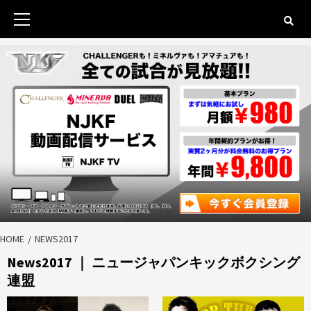
Skip
to
Primary
content
Menu
HOME
NEWS2017
News2017 ｜ ニュージャパンキックボクシング
連盟