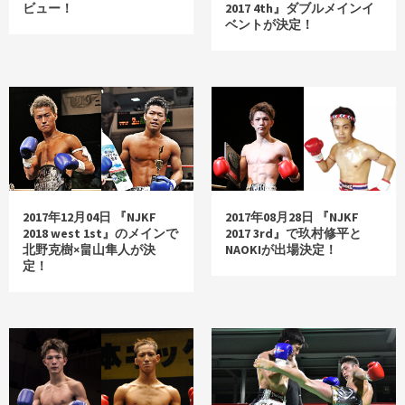
ビュー！
2017 4th』ダブルメインイ
ベントが決定！
2017年12月04日 『NJKF
2017年08月28日 『NJKF
2018 west 1st』のメインで
2017 3rd』で玖村修平と
北野克樹×畠山隼人が決
NAOKIが出場決定！
定！