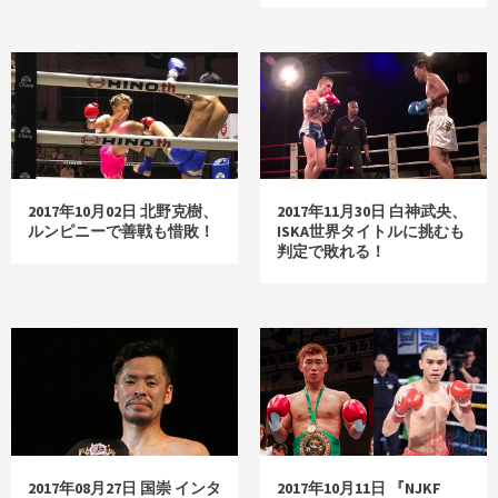
2017年10月02日 北野克樹、
2017年11月30日 白神武央、
ルンピニーで善戦も惜敗！
ISKA世界タイトルに挑むも
判定で敗れる！
2017年08月27日 国崇 インタ
2017年10月11日 『NJKF