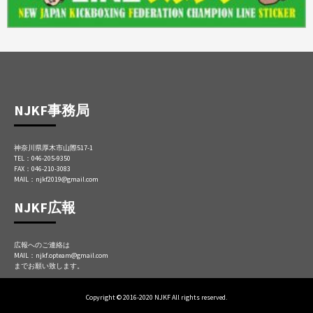
NJKF事務局
神奈川県厚木市山際517-1
TEL：046-205-9350
FAX：046-210-3083
MAIL：njkf2019@gmail.com
NJKF広報
広報へのご連絡は
MAIL：njkf.opteam@gmail.com
までお願い致します。
Copyright © 2016-2020 NJKF All rights reserved.