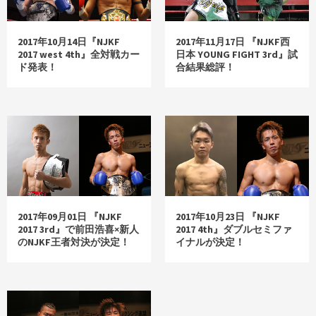
2017年10月14日『NJKF
2017年11月17日 『NJKF西
2017 west 4th』全対戦カー
日本 YOUNG FIGHT 3rd』試
ド発表！
合結果総評！
2017年09月01日 『NJKF
2017年10月23日 『NJKF
2017 3rd』で前田浩喜×新人
2017 4th』ダブルセミファ
のNJKF王者対決が決定！
イナルが決定！