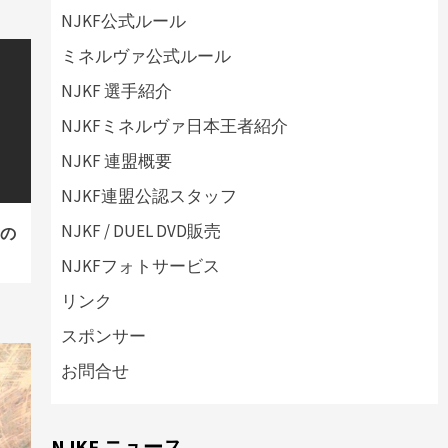
NJKF公式ルール
ミネルヴァ公式ルール
NJKF 選手紹介
NJKFミネルヴァ日本王者紹介
NJKF 連盟概要
NJKF連盟公認スタッフ
NJKF / DUEL DVD販売
』の
NJKFフォトサービス
リンク
スポンサー
お問合せ
NJKF ニュース