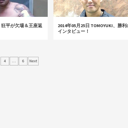
09日 狂平が欠場＆王座返
2014年05月25日 TOMOYUKI、勝利
インタビュー！
4
…
6
Next