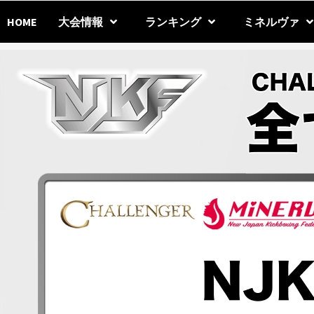
Skip
to
HOME
大会情報
ランキング
ミネルヴァ
content