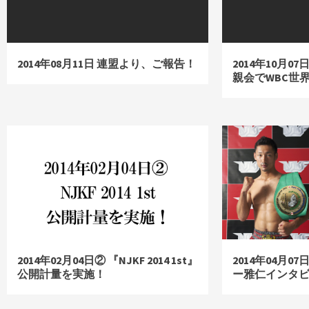
2014年08月11日 連盟より、ご報告！
2014年10月0
親会でWBC世
2014年02月04日② 『NJKF 2014 1st』
2014年04月
公開計量を実施！
ー雅仁インタ