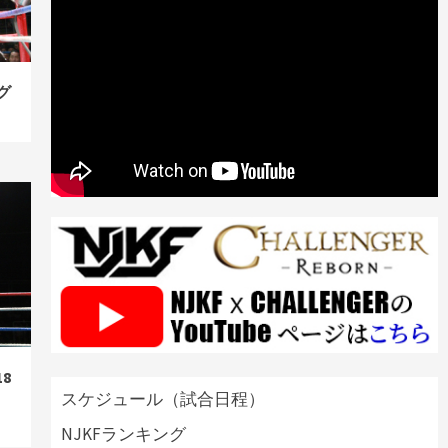
グ
8
、
スケジュール（試合日程）
NJKFランキング