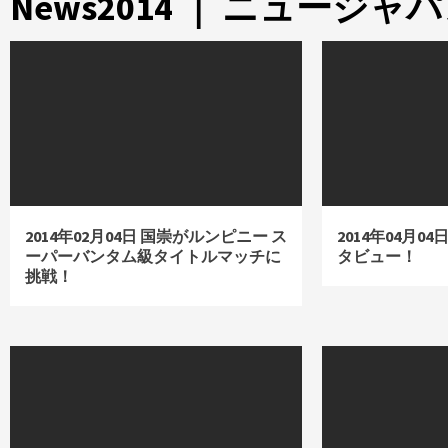
News2014 ｜ ニュー
2014年02月04日 国崇がルンピニー ス
2014年04月
ーパーバンタム級タイトルマッチに
タビュー！
挑戦！