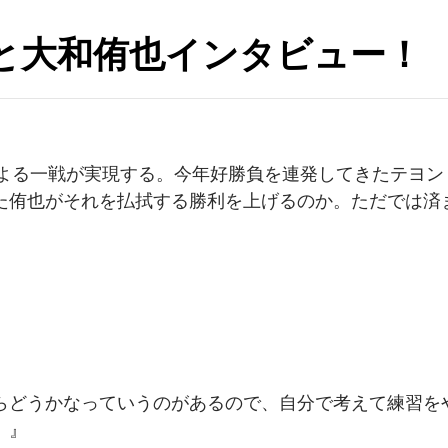
ヨンと大和侑也インタビュー！
士による一戦が実現する。今年好勝負を連発してきたテヨン
た侑也がそれを払拭する勝利を上げるのか。ただでは済
らどうかなっていうのがあるので、自分で考えて練習を
。』