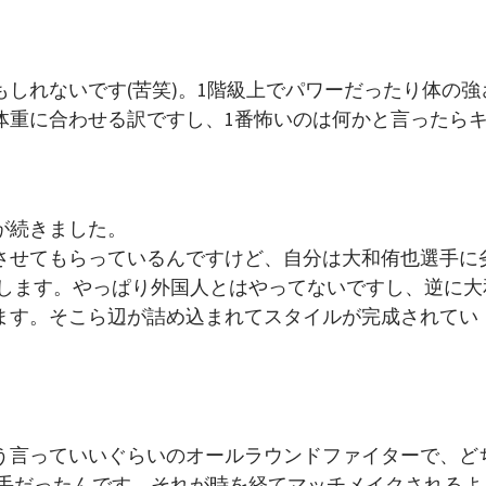
しれないです(苦笑)。1階級上でパワーだったり体の強
体重に合わせる訳ですし、1番怖いのは何かと言ったら
が続きました。
させてもらっているんですけど、自分は大和侑也選手に
がします。やっぱり外国人とはやってないですし、逆に大
ます。そこら辺が詰め込まれてスタイルが完成されてい
う言っていいぐらいのオールラウンドファイターで、ど
選手だったんです。それが時を経てマッチメイクされるよ