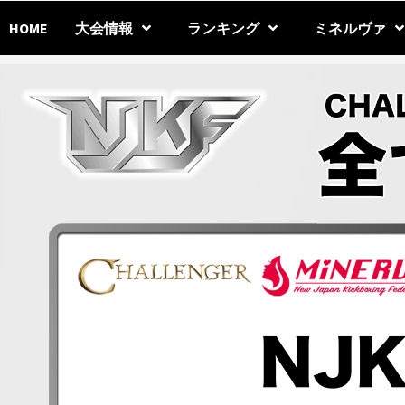
Skip
to
HOME
大会情報
ランキング
ミネルヴァ
content