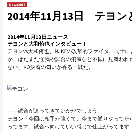
News2014
2014年11月13日 テ
2014年11月13日ニュース
テヨンと大和侑也インタビュー！
テヨンvs大和侑也、NJKFの攻撃的ファイター同
か、はたまた怪我や試合の消滅など不振に見舞われ
ない、KO決着の匂いが香る一戦だ。
――試合が迫ってきていかがでしょう。
テヨン
『今回は相手が強くて、今まで通りやってた
ってます。試合へ向けていい感じで仕上がってます