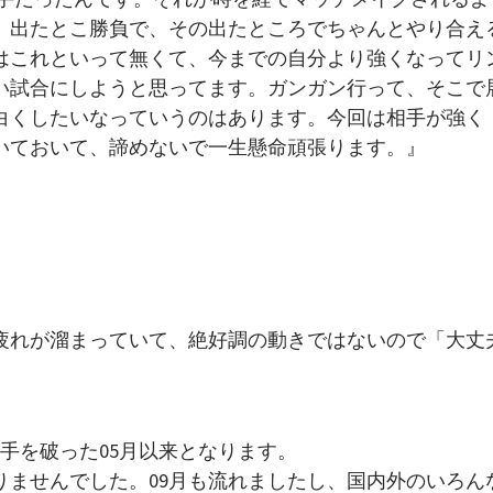
、出たとこ勝負で、その出たところでちゃんとやり合え
はこれといって無くて、今までの自分より強くなってリ
い試合にしようと思ってます。ガンガン行って、そこで
白くしたいなっていうのはあります。今回は相手が強く
いておいて、諦めないで一生懸命頑張ります。』
疲れが溜まっていて、絶好調の動きではないので「大丈
純選手を破った05月以来となります。
りませんでした。09月も流れましたし、国内外のいろん