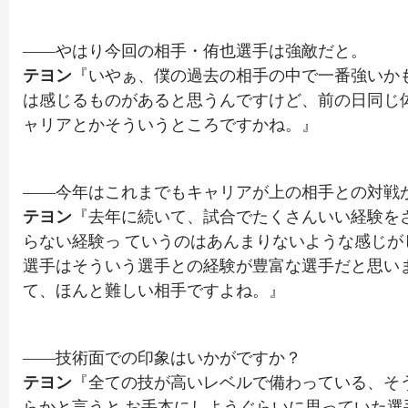
――やはり今回の相手・侑也選手は強敵だと。
テヨン
『いやぁ、僕の過去の相手の中で一番強いかも
は感じるものがあると思うんですけど、前の日同じ
ャリアとかそういうところですかね。』
――今年はこれまでもキャリアが上の相手との対戦
テヨン
『去年に続いて、試合でたくさんいい経験を
らない経験っ ていうのはあんまりないような感じ
選手はそういう選手との経験が豊富な選手だと思い
て、ほんと難しい相手ですよね。』
――技術面での印象はいかがですか？
テヨン
『全ての技が高いレベルで備わっている、そ
らかと言うと お手本にしようぐらいに思っていた