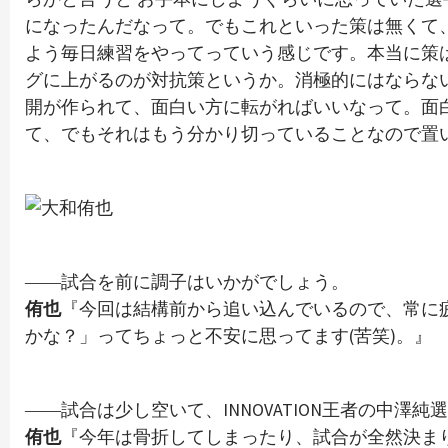
になったんだなって。でもこれといった策は無くて
よう毎日練習をやってっていう感じです。本当に策
グに上がるのが対抗策というか。消極的にはならな
開が作られて、面白い方に転がればいいなって。面
て、でもそれはもう分かり切っていることなので置
――試合を前に調子はいかがでしょう。
侑也
『今回は結構前から追い込んでいるので、常に
かな？」ってちょっと不安に思ってます(苦笑)。』
――試合は少し空いて、INNOVATION王者の中澤
侑也
『今年は骨折してしまったり、試合が全然決ま