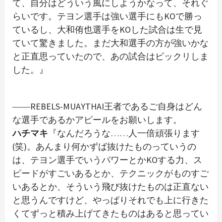
て、自分はどういう風にしようかなって、それぐ
らいです。テヨン選手は強い選手にもKOで勝っ
ているし、大和侑也選手をKOした試合は生で見
ていて驚きました。まだ大和選手の方が強いかな
と正直思っていたので、あの試合はビックリしま
した。』
――REBELS-MUAYTHAI王者であるご自身はどん
な選手であるかアピールをお願いします。
ハチマキ
『なんだろうな……人一倍頑張ります
(笑)。あんまり何かずば抜けたものっていうの
は、テヨン選手でいうパワーとかKOする力、ス
ピードがすごいあるとか、テクニックがものすご
いあるとか、そういう飛び抜けたものは正直ない
と思うんですけど、やっぱりそれでも上に行きた
くてずっと積み上げてきたものはあると思ってい