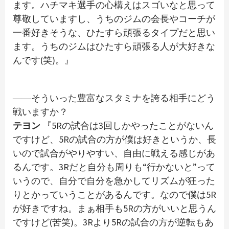
ます。ハチマキ選手の心構えはスゴいなと思って
尊敬していますし、うちのジムの会長やコーチが
一番好きそうな、ひたすら頑張るタイプだと思い
ます。うちのジムはひたすら頑張る人が大好きな
んです(笑)。』
――そういった豊富なスタミナを誇る相手にどう
戦いますか？
テヨン
『5Rの試合は3回しかやったことがないん
ですけど、5Rの試合の方が僕は好きというか、長
いので試合がやりやすい、自由に戦える感じがあ
るんです。3Rだと自分も周りも“行かないと”って
いうので、自分で自分を急かしてリズムが狂った
りとかっていうことがあるんです。なので僕は5R
が好きですね。まぁ相手も5Rの方がいいと思うん
ですけど(苦笑)。3Rより5Rの試合の方が逆転もあ