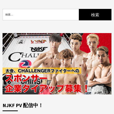
検
索:
NJKF PV 配信中！