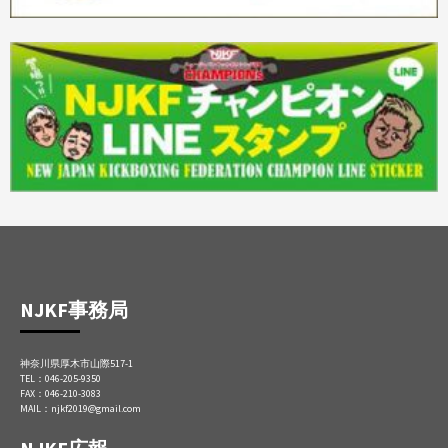
NJKF事務局
神奈川県厚木市山際517-1
TEL：046-205-9350
FAX：046-210-3083
MAIL：njkf2019@gmail.com