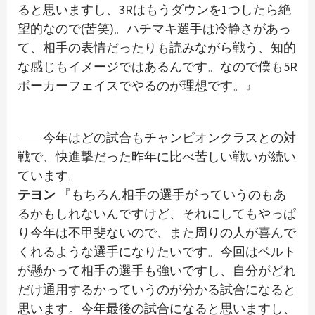
ると思いますし、3Rはもうダウンを1つしたら絶
望的なので(苦笑)。ハチマキ選手は冷静さがあっ
て、相手の表情だったりも読みながら戦う、知的
な感じもイメージではあるんです。なので僕も5R
ポーカーフェイスでやるのが理想です。』
――今年はどの試合もチャンピオンクラスとの対
戦で、快進撃だった昨年に比べ苦しい戦いが続い
ています。
テヨン
『もちろん相手の選手がっていうのもあ
るかもしれないんですけど、それにしてもやっぱ
り今年は不甲斐ないので、また周りの人が喜んで
くれるような選手になりたいです。今回はベルト
が懸かって相手の選手も強いですし、自分がどれ
だけ通用するかっていうのが分かる試合になると
思います。今年最後の試合になると思いますし、