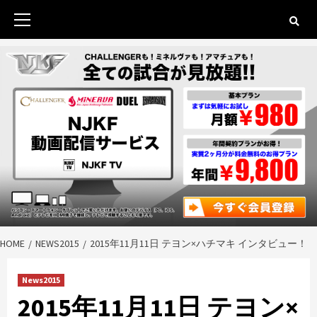
Skip
to
Primary
content
Menu
HOME
NEWS2015
2015年11月11日 テヨン×ハチマキ インタビュー！
News2015
2015年11月11日 テヨン×