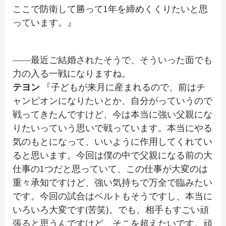
ここで防衛して勝って1年を締めくくりたいと思
っています。』
――最近ご結婚されたそうで、そういった面でも
力の入る一戦になりますね。
テヨン
『子どもが来月に産まれるので、前はチ
ャンピオンになりたいとか、自分がっていうので
戦ってきたんですけど、今は本当に強い父親にな
りたいっていう思いで戦っています。本当にやる
気のもとになって、いいように作用してくれてい
ると思います。今回は僕の中で父親になる前の大
仕事の1つだと思っていて、この仕事が大変のは
重々承知ですけど、強い気持ちで万全で臨みたい
です。今回の試合はベルトもそうですし、本当に
いろいろ大変です(苦笑)。でも、相手もすごい頑
張ると思うんですけど、そこを超えたいです。頑