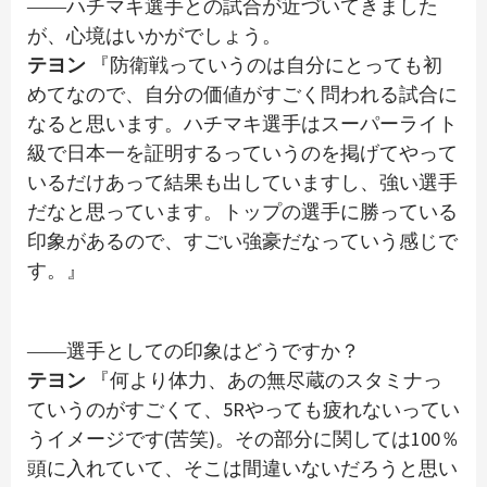
――ハチマキ選手との試合が近づいてきました
が、心境はいかがでしょう。
テヨン
『防衛戦っていうのは自分にとっても初
めてなので、自分の価値がすごく問われる試合に
なると思います。ハチマキ選手はスーパーライト
級で日本一を証明するっていうのを掲げてやって
いるだけあって結果も出していますし、強い選手
だなと思っています。トップの選手に勝っている
印象があるので、すごい強豪だなっていう感じで
す。』
――選手としての印象はどうですか？
テヨン
『何より体力、あの無尽蔵のスタミナっ
ていうのがすごくて、5Rやっても疲れないってい
うイメージです(苦笑)。その部分に関しては100％
頭に入れていて、そこは間違いないだろうと思い