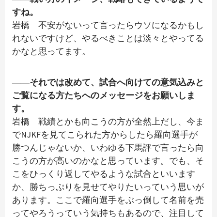
すね。
岩橋 不安がないって言ったらウソになるかもし
れないですけど、やるべきことは淡々とやってる
かなと思ってます。
――それでは改めて、試合へ向けての意気込みと
ご覧になる方たちへのメッセージをお願いしま
す。
岩橋 戦績とかも向こうの方が全然上だし、今ま
でNJKFを見てこられた方からしたら羅向選手が
勝つんじゃないか、いわゆる下馬評で言ったら向
こうの方が高いのかなと思っています。でも、そ
こをひっくり返してやるような試合といいます
か、勝ちっぷりを見せてやりたいっていう思いが
あります。ここで羅向選手をぶっ倒して名前を売
ってやろうっていう気持ちもあるので、注目して