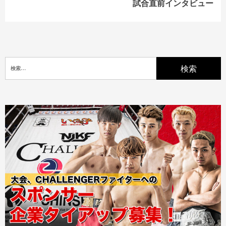
試合直前インタビュー
検
索: