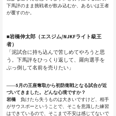
下馬評のまま挑戦者が飲み込むか、あるいは王者
が覆すのか。
■岩橋伸太郎（エスジム/NJKFライト級王
者）
「泥試合に持ち込んで苦しめてやろうと思
う。下馬評をひっくり返して、羅向選手を
ぶっ倒して名前を売りたい」
――5月の王座奪取から初防衛戦となる試合が近
づいてきました。どんな心境ですか？
岩橋
負けたら失うものは大きいですけど、相手
がサウスポーということで、そこを意識した練習
はできているので、そこまで不安は感じてないで