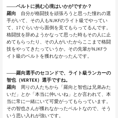
――ベルトに挑む心境はいかがですか？
羅向
自分が格闘技を頑張ろうと思った憧れの選
手がいて、その人もNJKFのライト級でやってい
て、17ぐらいから面倒を見てもらってるんです。
格闘技を辞めようかなって思った時もその人に止
めてもらったり、その人がいたからここまで格闘
技をやってきたっていうか。その先輩がNJKFラ
イト級のベルトを獲れなかったんです。
――羅向選手のセコンドで、ライト級ランカーの
智也（VERTEX）選手ですね。
羅向
周りの人たちから「羅向と智也は兄弟みた
いだ」とか「本当に仲いいね」とか言われて、本
当に常に一緒にいて可愛がってもらっています。
その智也さんが獲れなかったベルトなので、そう
いう思い入れが強いです。