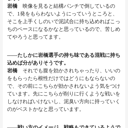
岩橋
映像を見ると結構パンチで倒しているの
で、1発をもらわないようにっていうところと、
そこを上手くしのいで泥試合に持ち込めればこっ
ちのペースになるかなと思っているので、苦しめ
てやろうと思ってます。
――たしかに岩橋選手の持ち味である混戦に持ち
込めば分がありそうです。
岩橋
それでも腹を効かされちゃったり、いいの
をもらったら根性だけではどうにもならないの
で、その前にこちらが効かされないよう気をつけ
ています。先にこちらが削りに行くような戦いを
しなければいけないし、泥臭い方向に持っていく
のがベストかなと思っています。
――戦い方のイメージ、戦略もできているようで