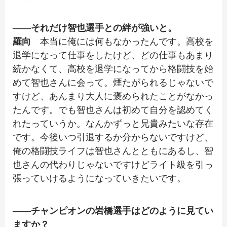
――それだけ智也選手との絆が強いと。
羅向
本当に俺には何もなかったんです。高校を
退学になって仕事をしたけど、どの仕事もあまり
続かなくて、高校を退学になってから格闘技を始
めて智也さんに会って。煙たがられるじゃないで
すけど、あんまり大人に褒められたことがなかっ
たんです。でも智也さんは初めて自分を認めてく
れたっていうか。なんかずっと兄貴みたいな存在
です。今後いつ引退するか分からないですけど、
俺の格闘技ライフは智也さんとともにあるし、智
也さんの代わりじゃないですけどライト級を引っ
張っていけるようになっていきたいです。
――チャンピオンの岩橋選手はどのように見てい
ますか？