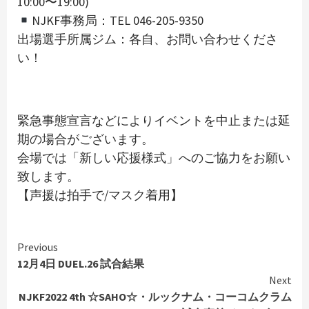
10:00〜19:00)
NJKF事務局：TEL 046-205-9350
出場選手所属ジム：各自、お問い合わせくださ
い！
緊急事態宣言などによりイベントを中止または延
期の場合がございます。
会場では「新しい応援様式」へのご協力をお願い
致します。
【声援は拍手で/マスク着用】
Continue
Previous
Reading
12月4日 DUEL.26 試合結果
Next
NJKF2022 4th ☆SAHO☆・ルックナム・コーコムクラム