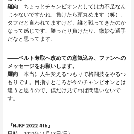
羅向
ちょっとチャンピオンとしては力不足なん
じゃないですかね。負けたら頭丸めます（笑）。
タフだと言われてますけど、誰と戦ってきたのか
なって感じです。勝ったり負けたり、微妙な選手
だなと思ってます。
――ベルト奪取へ改めての意気込み、ファンへの
メッセージをお願いします。
羅向
本当に人生変えるつもりで格闘技をやるつ
もりです。目指すところが今のチャンピオンとは
違うと思うので、僕だけ見てれば間違いないで
す。
『NJKF 2022 4th』
日時：2022年11月13日(日)