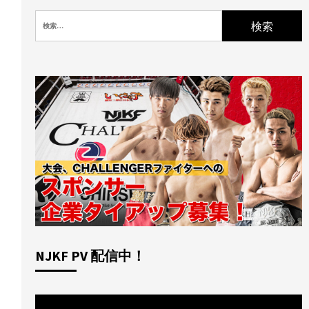
検
索:
NJKF PV 配信中！