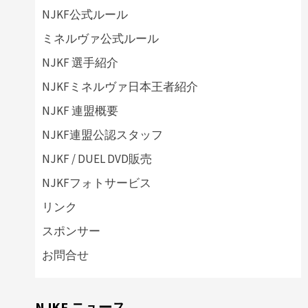
NJKF公式ルール
ミネルヴァ公式ルール
NJKF 選手紹介
NJKFミネルヴァ日本王者紹介
NJKF 連盟概要
NJKF連盟公認スタッフ
NJKF / DUEL DVD販売
NJKFフォトサービス
リンク
スポンサー
お問合せ
NJKF ニュース