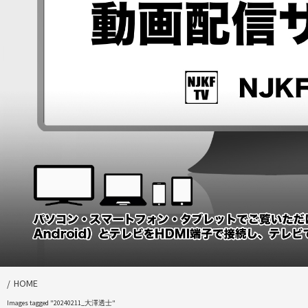
HOME
Images tagged "20240211_大澤透士"