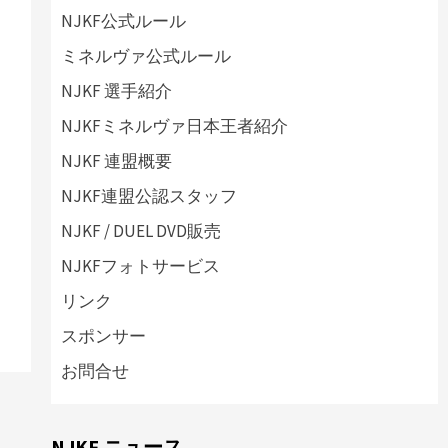
NJKF公式ルール
ミネルヴァ公式ルール
NJKF 選手紹介
NJKFミネルヴァ日本王者紹介
NJKF 連盟概要
NJKF連盟公認スタッフ
NJKF / DUEL DVD販売
NJKFフォトサービス
リンク
スポンサー
お問合せ
NJKF ニュース