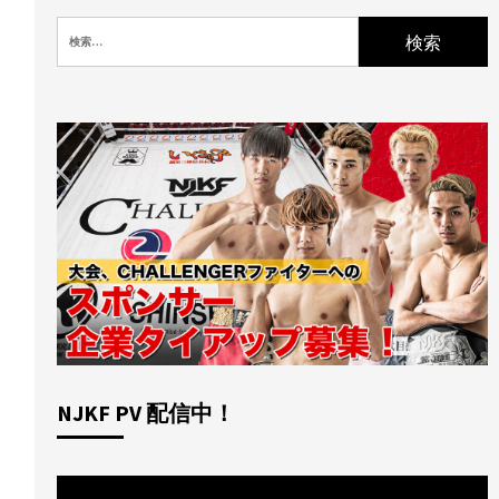
検
索:
NJKF PV 配信中！