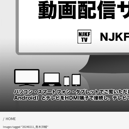
HOME
Images tagged "20240211_青木洋輔"