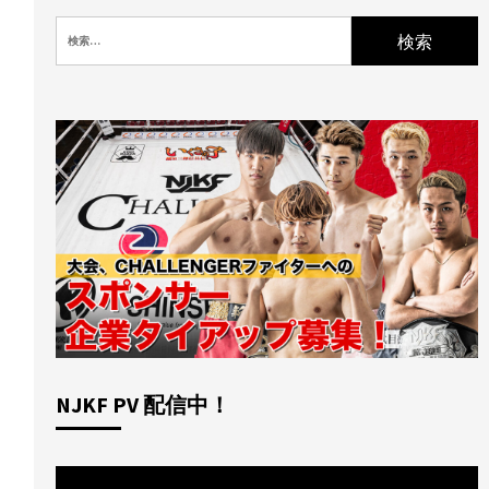
検
索:
NJKF PV 配信中！