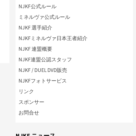
NJKF公式ルール
ミネルヴァ公式ルール
NJKF 選手紹介
NJKFミネルヴァ日本王者紹介
NJKF 連盟概要
NJKF連盟公認スタッフ
NJKF / DUEL DVD販売
NJKFフォトサービス
リンク
スポンサー
お問合せ
NJKF ニュース