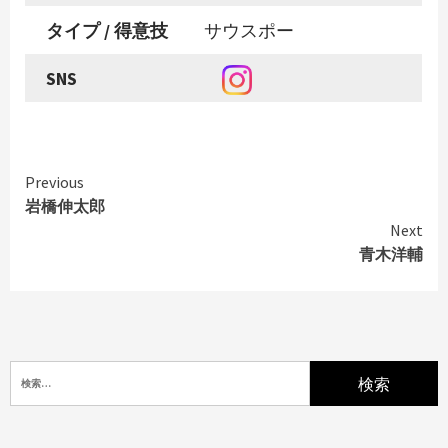
タイプ / 得意技
サウスポー
SNS
Continue
Previous
Reading
岩橋伸太郎
Next
青木洋輔
検
索: