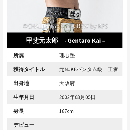
甲斐元太郎 - Gentaro Kai –
所属
理心塾
獲得タイトル
元NJKFバンタム級 王者
出身地
大阪府
生年月日
2002年03月05日
身長
167cm
デビュー