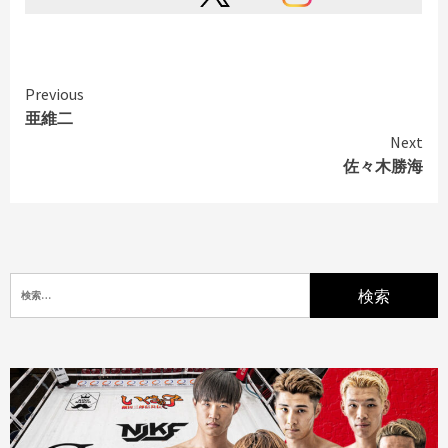
Continue
Previous
Reading
亜維二
Next
佐々木勝海
検
索: