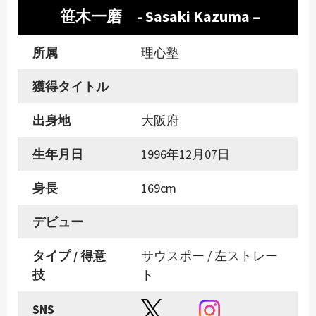
笹木一磨 - Sasaki Kazuma –
所属
理心塾
獲得タイトル
出身地
大阪府
生年月日
1996年12月07日
身長
169cm
デビュー
タイプ / 得意
サウスポー / 左ストレー
技
ト
SNS