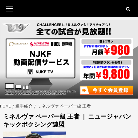
Skip
to
Primary
content
Menu
HOME
選手紹介
ミネルヴァ ペーパー級 王者
ミネルヴァ ペーパー級 王者 ｜ ニュージャパン
キックボクシング連盟