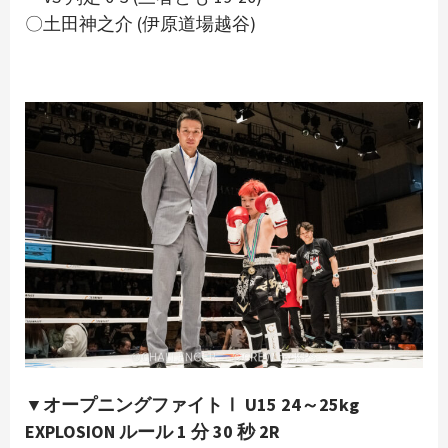
〇土田神之介 (伊原道場越谷)
▼オープニングファイトⅠ U15 24～25kg
EXPLOSION ルール 1 分 30 秒 2R