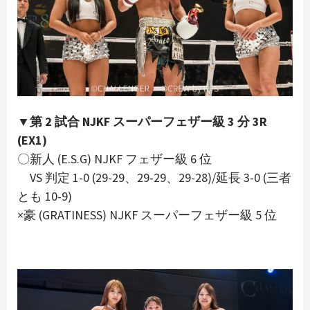
▼第 2 試合 NJKF スーパーフェザー級 3 分 3R
(EX1)
〇新人 (E.S.G) NJKF フェザー級 6 位
VS 判定 1-0 (29-29、29-29、29-28)/延長 3-0 (三者
とも 10-9)
×豪 (GRATINESS) NJKF スーパーフェザー級 5 位