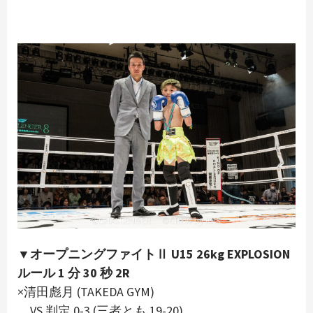
▼オープニングファイトⅡ U15 26kg EXPLOSION
ルール 1 分 30 秒 2R
×清田彪月 (TAKEDA GYM)
VS 判定 0-3 (三者とも 19-20)