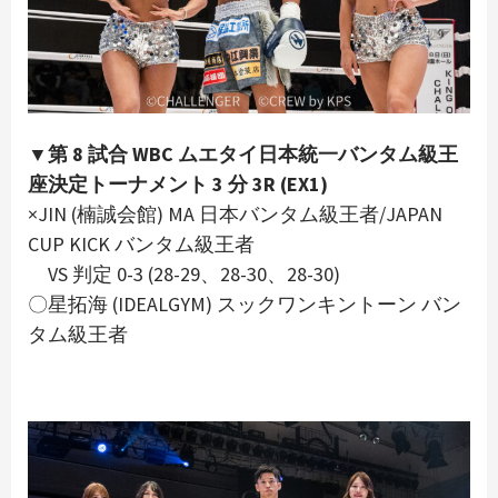
▼第 8 試合 WBC ムエタイ日本統一バンタム級王
座決定トーナメント 3 分 3R (EX1)
×JIN (楠誠会館) MA 日本バンタム級王者/JAPAN
CUP KICK バンタム級王者
VS 判定 0-3 (28-29、28-30、28-30)
〇星拓海 (IDEALGYM) スックワンキントーン バン
タム級王者