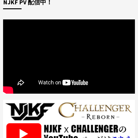
NJKF PV 配信中！