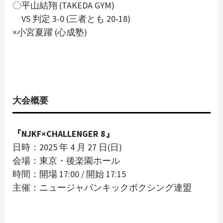
〇平山結翔 (TAKEDA GYM)
VS 判定 3-0 (三者とも 20-18)
×小宮夏躍 (心成塾)
大会概要
『NJKF×CHALLENGER 8』
日時：2025 年 4 月 27 日(日)
会場：東京・後楽園ホール
時間：開場 17:00 / 開始 17:15
主催：ニュージャパンキックボクシング連盟