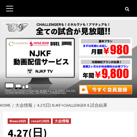
Skip
to
Primary
content
Menu
HOME
大会情報
4.27(日) NJKF×CHALLENGER 8 試合結果
News2025
result2025
大会情報
4.27(日)