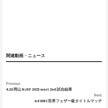
関連動画・ニュース
Continue
Previous
Reading
4.20 岡山 NJKF 2025 west 2nd 試合結果
Next
6.8 WBC世界フェザー級タイトルマッチ