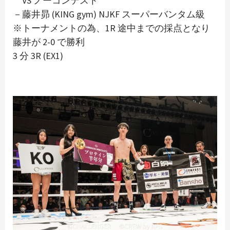
VS ノーコンテスト
－藤井昴 (KING gym) NJKF スーパーバンタム級
※トーナメントの為、1R 途中までの採点となり
藤井が 2-0 で勝利
3 分 3R (EX1)