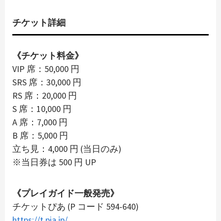
チケット詳細
《チケット料金》
VIP 席：50,000 円
SRS 席：30,000 円
RS 席：20,000 円
S 席：10,000 円
A 席：7,000 円
B 席：5,000 円
立ち見：4,000 円 (当日のみ)
※当日券は 500 円 UP
《プレイガイド一般発売》
チケットぴあ (P コード 594-640)
https://t.pia.jp/