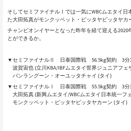
そしてセミファイナルⅠでは一気にWBCムエタイ日本
た大田拓真がモンクッペット・ピッタヤピッタヤカ
チャンピオンイヤーとなった昨年を経て迎える202
とができるか。
▼セミファイナルⅡ 日泰国際戦 56.5kg契約 3分
波賀宙也 (立川KBA/IBFムエタイ世界ジュニアフェ
バンラングーン・オーユッタチャイ (タイ)
▼セミファイナルⅠ 日泰国際戦 55.5kg契約 3分
大田拓真 (新興ムエタイ/WBCムエタイ日本統一フェザ
モンクッペット・ピッタヤピッタヤカーン (タイ)