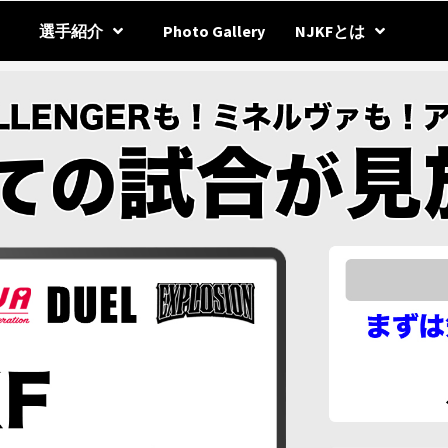
選手紹介
Photo Gallery
NJKFとは