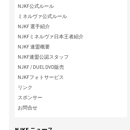
NJKF公式ルール
し
ミネルヴァ公式ルール
NJKF 選手紹介
こ
NJKFミネルヴァ日本王者紹介
NJKF 連盟概要
NJKF連盟公認スタッフ
NJKF / DUEL DVD販売
NJKFフォトサービス
リンク
スポンサー
お問合せ
NJKF ニュース