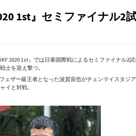
 2020 1st』セミファイナル2
KF 2020 1st』では日泰国際戦によるセミファイナル2試
イ戦士を迎え撃つ。
アフェザー級王者となった波賀宙也がチェンマイスタジア
チャイと対戦。