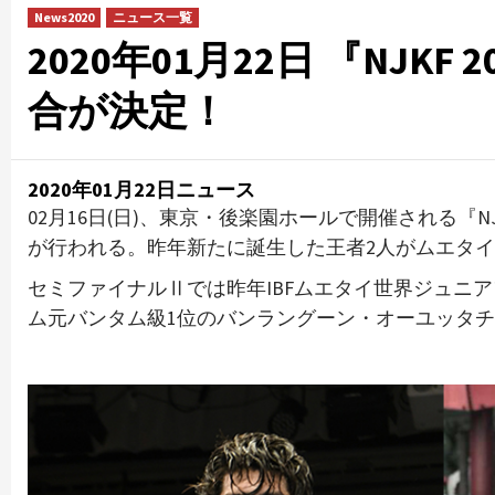
News2020
ニュース一覧
2020年01月22日 『NJKF
合が決定！
2020年01月22日ニュース
02月16日(日)、東京・後楽園ホールで開催される『NJ
が行われる。昨年新たに誕生した王者2人がムエタ
セミファイナルⅡでは昨年IBFムエタイ世界ジュニ
ム元バンタム級1位のバンラングーン・オーユッタ