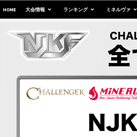
Skip
to
HOME
大会情報
ランキング
ミネルヴァ
content