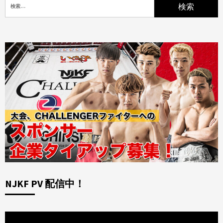
索:
NJKF PV 配信中！