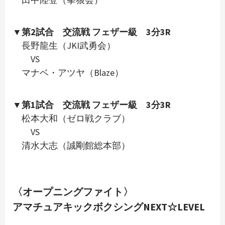
▼第2試合 交流戦 フェザー級 3分3R
長野龍生（JKI武勇会）
VS
マナベ・アツヤ（Blaze）
▼第1試合 交流戦 フェザー級 3分3R
松本大和（ゼロ戦クラブ）
VS
清水大志（誠剛館総本部）
〈オープニングファイト〉
アマチュアキックボクシングNEXT☆LEVEL