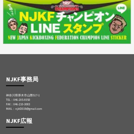
NJKF事務局
神奈川県厚木市山際517-1
TEL：046-205-9350
FAX：046-210-3083
MAIL：njkf2019@gmail.com
NJKF広報