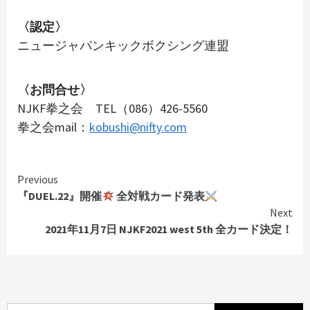
〈認定〉
ニュージャパンキックボクシング連盟
〈お問合せ〉
NJKF拳之会 TEL（086）426-5560
拳之会mail：
kobushi@nifty.com
Continue
Previous
Reading
『DUEL.22』開催
全対戦カード発表
Next
2021年11月7日 NJKF2021 west 5th 全カード決定！
検