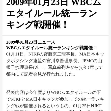
2009年01月23日 WBCム
エタイルール統一ラン
キング戦開催！
2009年01月23日ニュース
WBCムエタイルール統一ランキング戦開催！
01月11日、NJKFの齋藤京二理事長、MA日本キッ
クボクシング連盟の宮川拳吾理事長、JPMCの山
根千抄理事長(以上、写真前列左から)が出席して
都内にて記者会見が行われました。
発表内容は今年度よりWBCムエタイルールの下
でNJKFとMA日本キックが参加しての統一ランキ
ング戦が開催されるというもの。01月25日NJKF