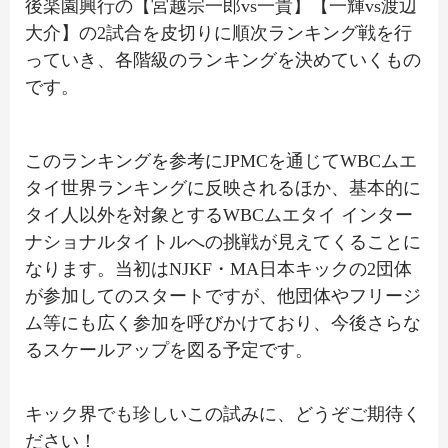
後楽園興行の【宮越宗一郎vs一貴】【一輝vs渡辺
大介】の2試合を皮切りに順次ランキング戦を行
っていき、各階級のランキングを決めていくもの
です。
このランキングを参考にJPMCを通じてWBCムエ
タイ世界ランキングに反映されるほか、基本的に
タイ人以外を対象とするWBCムエタイ インター
ナショナルタイトルへの挑戦が見えてくることに
なります。当初はNJKF・MA日本キックの2団体
が参加してのスタートですが、他団体やフリージ
ム等にも広く参加を呼びかけており、今後さらな
るスケールアップを図る予定です。
キック界でも珍しいこの試みに、どうぞご期待く
ださい！