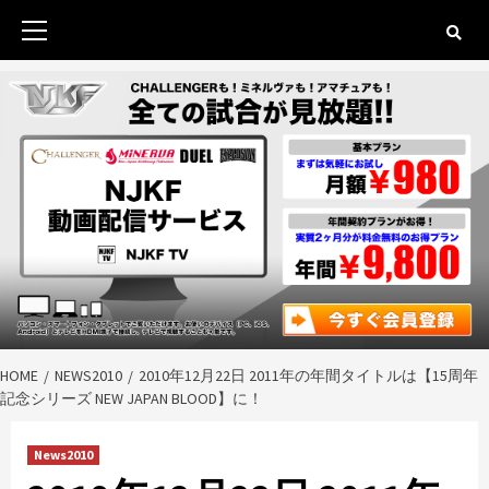
Skip
to
Primary
content
Menu
HOME
NEWS2010
2010年12月22日 2011年の年間タイトルは【15周年
記念シリーズ NEW JAPAN BLOOD】に！
News2010