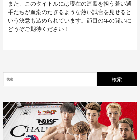
また、このタイトルには現在の連盟を担う若い選
手たちが血潮のたぎるような熱い試合を見せると
いう決意も込められています。節目の年の闘いに
どうぞご期待ください！
検
索: