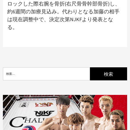
ロックした際右腕を骨折(右尺骨骨幹部骨折)し、
約6週間の加療見込み。代わりとなる加藤の相手
は現在調整中で、決定次第NJKFより発表とな
る。
検
索: