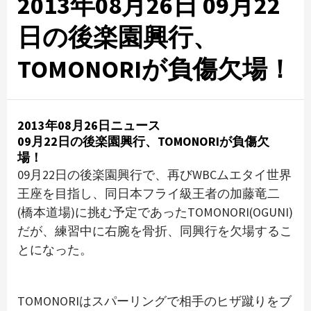
2013年08月26日 09月22
日の後楽園興行、
TOMONORIが負傷欠場！
2013年08月26日ニュース
09月22日の後楽園興行、TOMONORIが負傷欠
場！
09月22日の後楽園興行で、再びWBCムエタイ世界
王座を目指し、同日本フライ級王者の加藤竜二
(橋本道場)に挑む予定であったTOMONORI(OGUNI)
だが、練習中に右腕を骨折、同興行を欠場するこ
とになった。
TOMONORIはスパーリングで相手のヒザ蹴りをブ