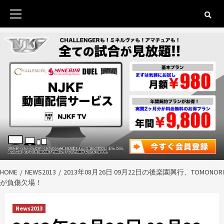
Skip
to
Primary
content
Menu
HOME
NEWS2013
2013年08月26日 09月22日の後楽園興行、TOMONORI
が負傷欠場！
News2013