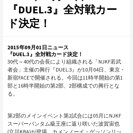
『DUEL.3』全対戦カー
ド決定！
2015年09月01日ニュース
『DUEL.3』全対戦カード決定！
30代～40代の会長により組織される「NJKF若武
者会」主催の興行『DUEL.3』が10月04日、東京・
新宿FACEで開催される。今回は11時半開始の第1
部と16時半開始の第2部、2部構成での興行とな
る。
第2部のメインイベント第2試合には05月にNJKF
スーパーバンタム級王座に返り咲いた波賀宙也
(立川KBA)が登場。カメンノーイ・ゲッソンリッ