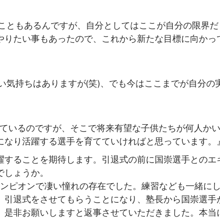
こともあるんですが、自分としてはここが自分の限界だ
やりたい事もあったので、これから新たな目標に向かっ
気持ちはありますが(笑)、でも今はここまでが自分の
っているのですが、そこで将来有望な子供たちが何人か
になり活躍する選手を育てていければと思っています。
躍することを期待します。引退式の前に国崇選手とのエ
でしょうか。
ャンピオンで凄い憧れの存在でした。練習なども一緒に
。引退式をさせてもらうことになり、塾長から国崇選手
、是非お願いしますと返事させていただきました。本当