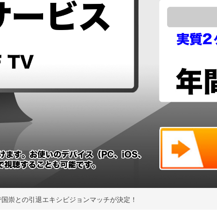
2大阪で国崇との引退エキシビジョンマッチが決定！