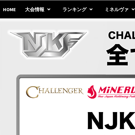
Skip
to
HOME
大会情報
ランキング
ミネルヴァ
content