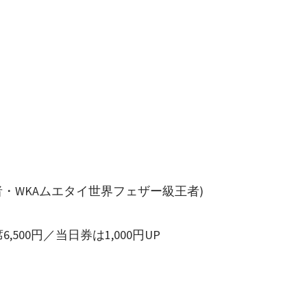
王者・WKAムエタイ世界フェザー級王者)
席6,500円／当日券は1,000円UP