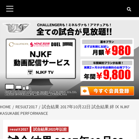
Skip
to
Primary
content
Menu
HOME
RESULT2017
試合結果 2017年10月22日 試合結果 絆 Ⅸ NJKF
KASUKABE PERFORMANCE
result2017
試合結果2021年以前