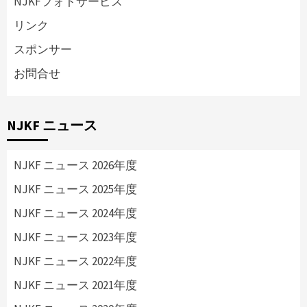
NJKFフォトサービス
リンク
スポンサー
お問合せ
NJKF ニュース
NJKF ニュース 2026年度
NJKF ニュース 2025年度
NJKF ニュース 2024年度
NJKF ニュース 2023年度
NJKF ニュース 2022年度
NJKF ニュース 2021年度