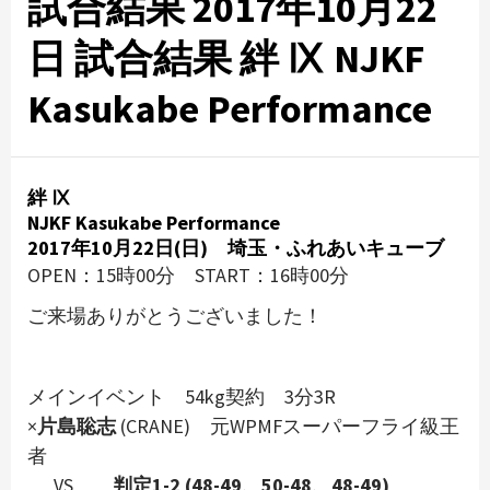
試合結果 2017年10月22
日 試合結果 絆 Ⅸ NJKF
Kasukabe Performance
絆 Ⅸ
NJKF Kasukabe Performance
2017年10月22日(日) 埼玉・ふれあいキューブ
OPEN：15時00分 START：16時00分
ご来場ありがとうございました！
メインイベント 54kg契約 3分3R
×
片島聡志
(CRANE) 元WPMFスーパーフライ級王
者
VS
判定1-2 (48-49、50-48、48-49)