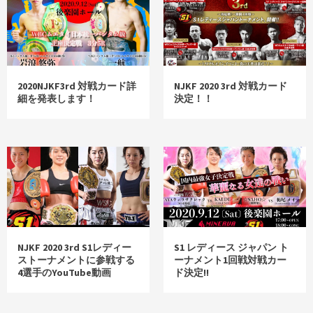
2020NJKF3rd 対戦カード詳
NJKF 2020 3rd 対戦カード
細を発表します！
決定！！
NJKF 2020 3rd S1レディー
S1 レディース ジャパン ト
ストーナメントに参戦する
ーナメント1回戦対戦カー
4選手のYouTube動画
ド決定!!