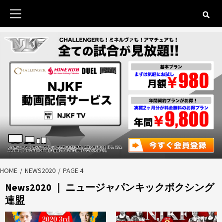
Skip
to
Primary
content
Menu
HOME
NEWS2020
PAGE 4
News2020 ｜ ニュージャパンキックボクシング
連盟