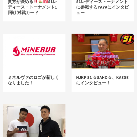
貴方が決める
S1レ
S1レディーストーナメント
ディース・トーナメント1
に参戦するYAYAにインタビ
回戦 対戦カード
ュー
ミネルヴァのロゴが新しく
NJKF S1 ☆SAHO☆、KAEDE
なりました！
にインタビュー！